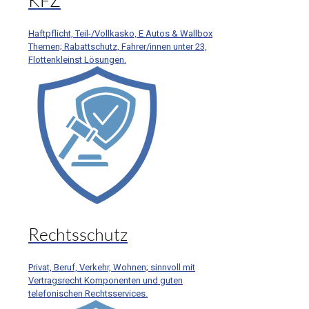
KFZ
Haftpflicht, Teil-/Vollkasko, E Autos & Wallbox
Themen; Rabattschutz, Fahrer/innen unter 23,
Flottenkleinst Lösungen.
Rechtsschutz
Privat, Beruf, Verkehr, Wohnen; sinnvoll mit
Vertragsrecht Komponenten und guten
telefonischen Rechtsservices.