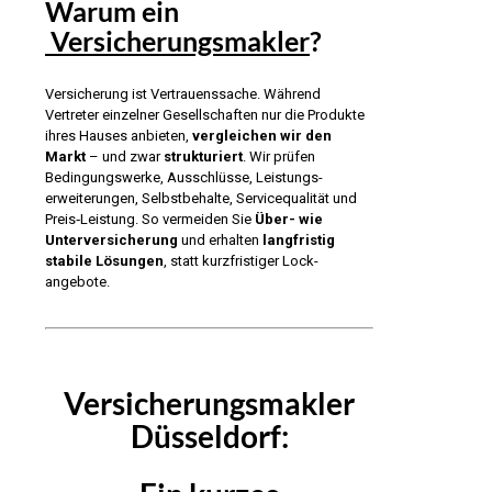
Warum ein
Versicherungsmakler
?
Versicherung ist Vertrauens­sache. Während
Vertreter einzelner Gesellschaften nur die Produkte
ihres Hauses anbieten,
vergleichen wir den
Markt
– und zwar
strukturiert
. Wir prüfen
Bedingungswerke, Ausschlüsse, Leistungs­
erweiterungen, Selbstbehalte, Service­qualität und
Preis‑Leistung. So vermeiden Sie
Über- wie
Unterversicherung
und erhalten
langfristig
stabile Lösungen
, statt kurzfristiger Lock­
angebote.
Versicherungsmakler
Düsseldorf: