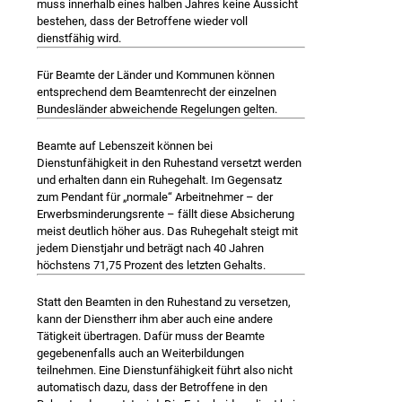
muss innerhalb eines halben Jahres keine Aussicht
bestehen, dass der Betroffene wieder voll
dienstfähig wird.
Für Beamte der Länder und Kommunen können
entsprechend dem Beamtenrecht der einzelnen
Bundesländer abweichende Regelungen gelten.
Beamte auf Lebenszeit können bei
Dienstunfähigkeit in den Ruhestand versetzt werden
und erhalten dann ein Ruhegehalt. Im Gegensatz
zum Pendant für „normale“ Arbeitnehmer – der
Erwerbsminderungsrente – fällt diese Absicherung
meist deutlich höher aus. Das Ruhegehalt steigt mit
jedem Dienstjahr und beträgt nach 40 Jahren
höchstens 71,75 Prozent des letzten Gehalts.
Statt den Beamten in den Ruhestand zu versetzen,
kann der Dienstherr ihm aber auch eine andere
Tätigkeit übertragen. Dafür muss der Beamte
gegebenenfalls auch an Weiterbildungen
teilnehmen. Eine Dienstunfähigkeit führt also nicht
automatisch dazu, dass der Betroffene in den