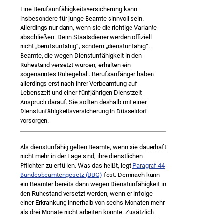
Eine Berufsunfähigkeitsversicherung kann
insbesondere für junge Beamte sinnvoll sein.
Allerdings nur dann, wenn sie die richtige Variante
abschließen. Denn Staatsdiener werden offiziell
nicht „berufsunfähig“, sondern „dienstunfähig“.
Beamte, die wegen Dienstunfähigkeit in den
Ruhestand versetzt wurden, erhalten ein
sogenanntes Ruhegehalt. Berufsanfänger haben
allerdings erst nach ihrer Verbeamtung auf
Lebenszeit und einer fünfjährigen Dienstzeit
Anspruch darauf. Sie sollten deshalb mit einer
Dienstunfähigkeitsversicherung in Düsseldorf
vorsorgen.
Als dienstunfähig gelten Beamte, wenn sie dauerhaft
nicht mehr in der Lage sind, ihre dienstlichen
Pflichten zu erfüllen. Was das heißt, legt
Paragraf 44
Bundesbeamtengesetz (BBG)
fest. Demnach kann
ein Beamter bereits dann wegen Dienstunfähigkeit in
den Ruhestand versetzt werden, wenn er infolge
einer Erkrankung innerhalb von sechs Monaten mehr
als drei Monate nicht arbeiten konnte. Zusätzlich