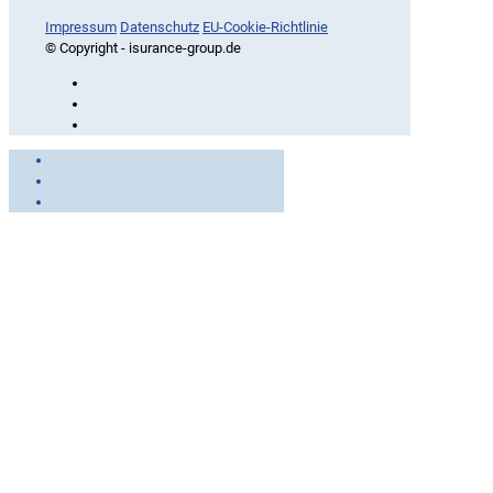
iSurance
Impressum
Datenschutz
EU-Cookie-Richtlinie
© Copyright - isurance-group.de