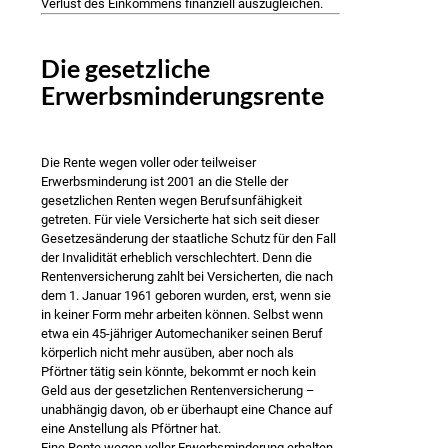
Verlust des Einkommens finanziell auszugleichen.
Die gesetzliche
Erwerbsminderungsrente
Die Rente wegen voller oder teilweiser
Erwerbsminderung ist 2001 an die Stelle der
gesetzlichen Renten wegen Berufsunfähigkeit
getreten. Für viele Versicherte hat sich seit dieser
Gesetzesänderung der staatliche Schutz für den Fall
der Invalidität erheblich verschlechtert. Denn die
Rentenversicherung zahlt bei Versicherten, die nach
dem 1. Januar 1961 geboren wurden, erst, wenn sie
in keiner Form mehr arbeiten können. Selbst wenn
etwa ein 45-jähriger Automechaniker seinen Beruf
körperlich nicht mehr ausüben, aber noch als
Pförtner tätig sein könnte, bekommt er noch kein
Geld aus der gesetzlichen Rentenversicherung –
unabhängig davon, ob er überhaupt eine Chance auf
eine Anstellung als Pförtner hat.
Eine Rente wegen voller Erwerbsminderung erhalten