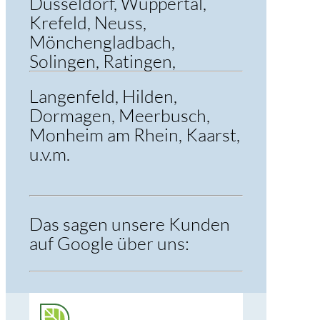
Düsseldorf, Wuppertal,
Krefeld, Neuss,
Mönchengladbach,
Solingen, Ratingen,
Langenfeld, Hilden,
Dormagen, Meerbusch,
Monheim am Rhein, Kaarst,
u.v.m.
Das sagen unsere Kunden
auf Google über uns: