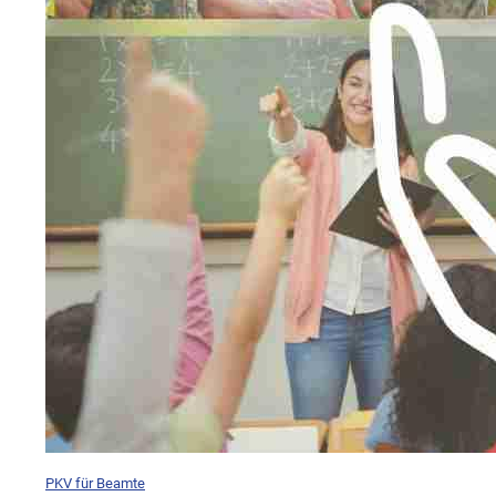
PKV für Beamte