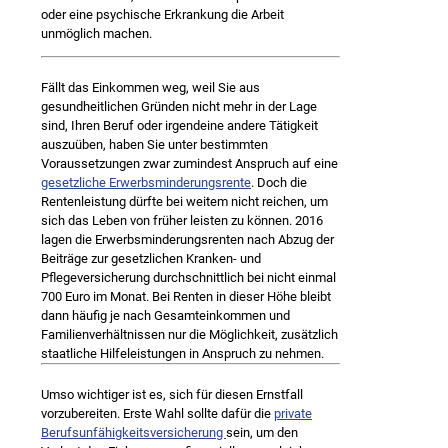
oder eine psychische Erkrankung die Arbeit
unmöglich machen.
Fällt das Einkommen weg, weil Sie aus
gesundheitlichen Gründen nicht mehr in der Lage
sind, Ihren Beruf oder irgendeine andere Tätigkeit
auszuüben, haben Sie unter bestimmten
Voraussetzungen zwar zumindest Anspruch auf eine
gesetzliche Erwerbsminderungsrente
. Doch die
Rentenleistung dürfte bei weitem nicht reichen, um
sich das Leben von früher leisten zu können. 2016
lagen die Erwerbsminderungsrenten nach Abzug der
Beiträge zur gesetzlichen Kranken- und
Pflegeversicherung durchschnittlich bei nicht einmal
700 Euro im Monat. Bei Renten in dieser Höhe bleibt
dann häufig je nach Gesamteinkommen und
Familienverhältnissen nur die Möglichkeit, zusätzlich
staatliche Hilfeleistungen in Anspruch zu nehmen.
Umso wichtiger ist es, sich für diesen Ernstfall
vorzubereiten. Erste Wahl sollte dafür die
private
Berufsunfähigkeitsversicherung
sein, um den