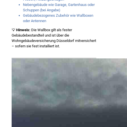
Nebengebäude wie Garage, Gartenhaus oder
Schuppen (bei Angabe)
Gebäudebezogenes Zubehör wie Wallboxen
oder Antennen
💡
Hinweis:
Die Wallbox gilt als fester
Gebäudebestandteil und ist über die
Wohngebäudeversicherung Düsseldorf mitversichert
– sofern sie fest installiert ist.