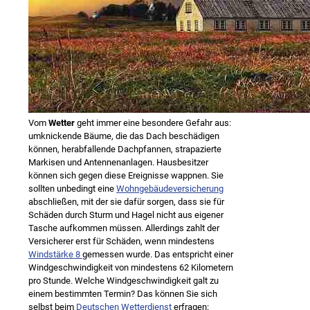
Vom
Wetter
geht immer eine besondere Gefahr aus:
umknickende Bäume, die das Dach beschädigen
können, herabfallende Dachpfannen, strapazierte
Markisen und Antennenanlagen. Hausbesitzer
können sich gegen diese Ereignisse wappnen. Sie
sollten unbedingt eine
Wohngebäudeversicherung
abschließen, mit der sie dafür sorgen, dass sie für
Schäden durch Sturm und Hagel nicht aus eigener
Tasche aufkommen müssen. Allerdings zahlt der
Versicherer erst für Schäden, wenn mindestens
Windstärke 8
gemessen wurde. Das entspricht einer
Windgeschwindigkeit von mindestens 62 Kilometern
pro Stunde. Welche Windgeschwindigkeit galt zu
einem bestimmten Termin? Das können Sie sich
selbst beim
Deutschen Wetterdienst
erfragen: