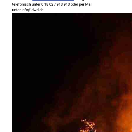
telefonisch unter 0 18 02 / 913 913 oder per Mail
unter info@dwd.de.