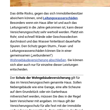
Das dritte Risiko, gegen das sich Immobilienbesitzer
absichern können, sind
Leitungswasserschäden
.
Besonders wenn ein Haus älter ist und auch das
Leitungsnetz in die Jahre gekommen ist, kann dieser
Versicherungsschutz sehr wertvoll werden. Platzt ein
Rohr; sind schnell Wände oder Geschossdecken
durchnässt und das Wasser hinterlässt dauerhafte
Spuren. Den Schutz gegen Sturm-, Feuer- und
Leitungswasserschäden können Sie in einer
gemeinsamen („verbundenen“)
Wohngebäudeversicherung abschließen
. Sie können
sich aber auch nur für einzelne dieser Leistungen
entscheiden.
Der
Schutz der Wohngebäudeversicherung
gilt für
das im Versicherungsschein genannte Haus. Sollen
Nebengebäude wie eine Garage, eine alte Scheune
auf dem Grundstück oder ein Gartenhaus
mitversichert werden, müssen Sie dies in der Regel
beim Versicherer mit angeben. Im Haus gilt der
Versicherungsschutz für alle fest mit der Immobilie