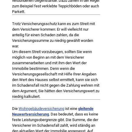
verbundenen Gegenstände. Dazu zählen in der Regel
zum Beispiel fest verklebte Teppichböden oder auch
Parkett.
Trotz Versicherungsschutz kann es zum Streit mit
dem Versicherer kommen: Er will vielleicht nur
anteilig für einen Schaden zahlen, da die
Versicherungssumme zu niedrig gewählt worden
war.
Um diesem Streit vorzubeugen, sollten Sie wenn
möglich von Beginn an mit dem Versicherer
zusammenarbeiten und mit ihm den Wert der
Immobilie bestimmen. Denn wenn die
Versicherungsgesellschaft mit Hilfe Ihrer Angaben
den Wert des Hauses selbst ermittelt, kann sie sich
im Schadensfall nicht gegen die Zahlung wehren mit
dem Argument, Sie hätten den Versicherungswert zu
niedrig kalkuliert.
Die
Wohngebäudeversicherung
ist eine
gleitende
Neuwertversicherung
. Das bedeutet, dass es keine
feste Leistungsobergrenze gibt. Die Summe, die der
Versicherer im Schadensfall zahlt, wird ständig an
den aktuellen Wert der Immobilie angepasst. Auf