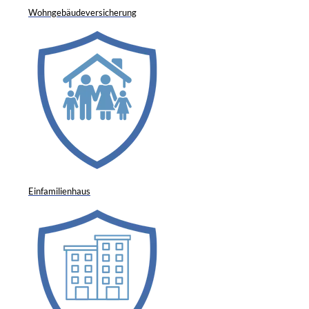
Wohngebäudeversicherung
Einfamilienhaus