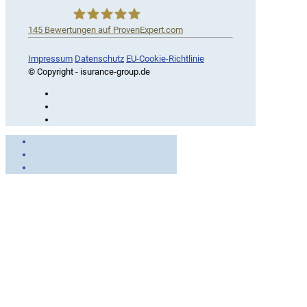
145
Bewertungen auf ProvenExpert.com
iSurance
Impressum
Datenschutz
EU-Cookie-Richtlinie
© Copyright - isurance-group.de