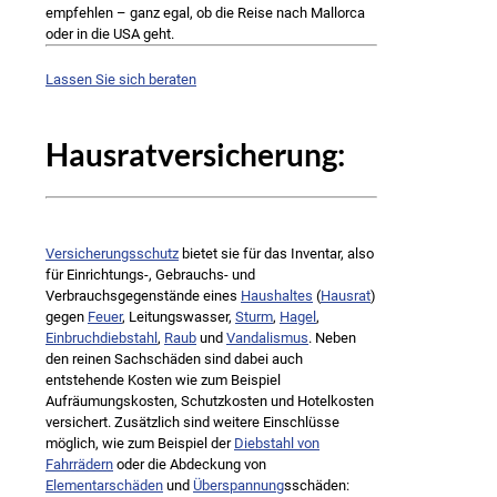
empfehlen – ganz egal, ob die Reise nach Mallorca
oder in die USA geht.
Lassen Sie sich beraten
Hausratversicherung:
Versicherungsschutz
bietet sie für das Inventar, also
für Einrichtungs-, Gebrauchs- und
Verbrauchsgegenstände eines
Haushaltes
(
Hausrat
)
gegen
Feuer
, Leitungswasser,
Sturm
,
Hagel
,
Einbruchdiebstahl
,
Raub
und
Vandalismus
. Neben
den reinen Sachschäden sind dabei auch
entstehende Kosten wie zum Beispiel
Aufräumungskosten, Schutzkosten und Hotelkosten
versichert. Zusätzlich sind weitere Einschlüsse
möglich, wie zum Beispiel der
Diebstahl von
Fahrrädern
oder die Abdeckung von
Elementarschäden
und
Überspannung
sschäden: