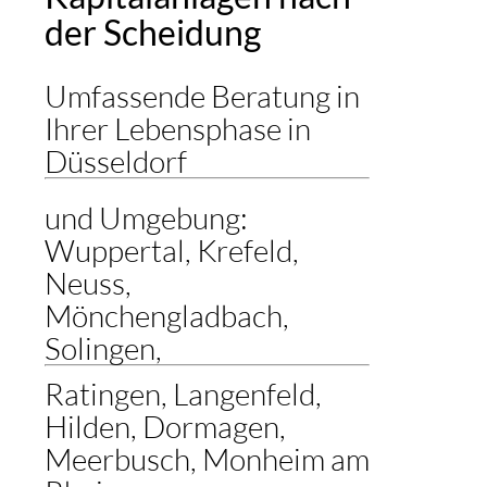
der Scheidung
Umfassende Beratung in
Ihrer Lebensphase in
Düsseldorf
und Umgebung:
Wuppertal, Krefeld,
Neuss,
Mönchengladbach,
Solingen,
Ratingen, Langenfeld,
Hilden, Dormagen,
Meerbusch, Monheim am