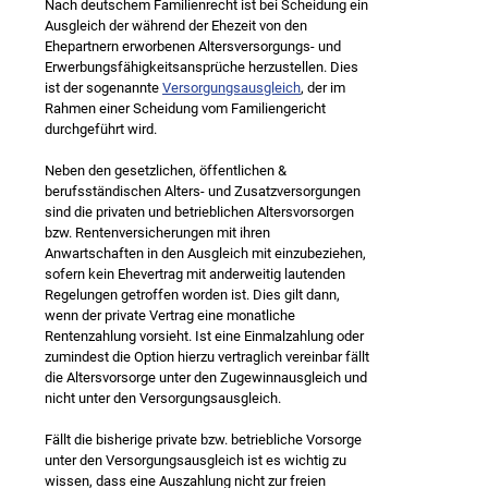
Nach deutschem Familienrecht ist bei Scheidung ein
Ausgleich der während der Ehezeit von den
Ehepartnern erworbenen Altersversorgungs- und
Erwerbungsfähigkeitsansprüche herzustellen. Dies
ist der sogenannte
Versorgungsausgleich
, der im
Rahmen einer Scheidung vom Familiengericht
durchgeführt wird.
Neben den gesetzlichen, öffentlichen &
berufsständischen Alters- und Zusatzversorgungen
sind die privaten und betrieblichen Altersvorsorgen
bzw. Rentenversicherungen mit ihren
Anwartschaften in den Ausgleich mit einzubeziehen,
sofern kein Ehevertrag mit anderweitig lautenden
Regelungen getroffen worden ist. Dies gilt dann,
wenn der private Vertrag eine monatliche
Rentenzahlung vorsieht. Ist eine Einmalzahlung oder
zumindest die Option hierzu vertraglich vereinbar fällt
die Altersvorsorge unter den Zugewinnausgleich und
nicht unter den Versorgungsausgleich.
Fällt die bisherige private bzw. betriebliche Vorsorge
unter den Versorgungsausgleich ist es wichtig zu
wissen, dass eine Auszahlung nicht zur freien