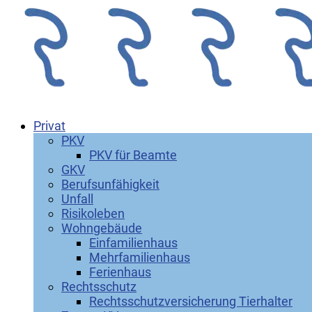
Privat
PKV
PKV für Beamte
GKV
Berufsunfähigkeit
Unfall
Risikoleben
Wohngebäude
Einfamilienhaus
Mehrfamilienhaus
Ferienhaus
Rechtsschutz
Rechtsschutzversicherung Tierhalter