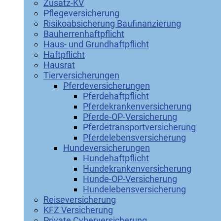
Zusatz-KV
Pflegeversicherung
Risikoabsicherung Baufinanzierung
Bauherrenhaftpflicht
Haus- und Grundhaftpflicht
Haftpflicht
Hausrat
Tierversicherungen
Pferdeversicherungen
Pferdehaftpflicht
Pferdekrankenversicherung
Pferde-OP-Versicherung
Pferdetransportversicherung
Pferdelebensversicherung
Hundeversicherungen
Hundehaftpflicht
Hundekrankenversicherung
Hunde-OP-Versicherung
Hundelebensversicherung
Reiseversicherung
KFZ Versicherung
Private Cyberversicherung