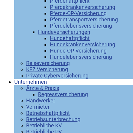
Pferdehaftpflicht
Pferdekrankenversicherung
Pferde-OP-Versicherung
Pferdetransportversicherung
Pferdelebensversicherung
Hundeversicherungen
Hundehaftpflicht
Hundekrankenversicherung
Hunde-OP-Versicherung
Hundelebensversicherung
Reiseversicherung
KFZ Versicherung
Private Cyberversicherung
Unternehmen
Ärzte & Praxis
Regressversicherung
Handwerker
Vermieter
Betriebshaftpflicht
Betriebsunterbrechung
Betriebliche KV
Betriebliche PV