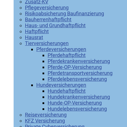
Zusatz-KV
Pflegeversicherung
Risikoabsicherung Baufinanzierung
Bauherrenhaftpflicht
Haus- und Grundhaftpflicht
Haftpflicht
Hausrat
Tierversicherungen
Pferdeversicherungen
Pferdehaftpflicht
Pferdekrankenversicherung
Pferde-OP-Versicherung
Pferdetransportversicherung
Pferdelebensversicherung
Hundeversicherungen
Hundehaftpflicht
Hundekrankenversicherung
Hunde-OP-Versicherung
Hundelebensversicherung
Reiseversicherung
KFZ Versicherung
Private Cyberversicherung