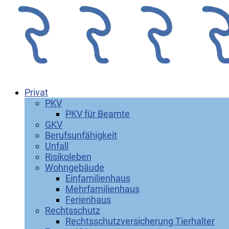
Privat
PKV
PKV für Beamte
GKV
Berufsunfähigkeit
Unfall
Risikoleben
Wohngebäude
Einfamilienhaus
Mehrfamilienhaus
Ferienhaus
Rechtsschutz
Rechtsschutzversicherung Tierhalter