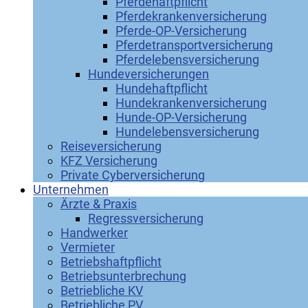
Pferdehaftpflicht
Pferdekrankenversicherung
Pferde-OP-Versicherung
Pferdetransportversicherung
Pferdelebensversicherung
Hundeversicherungen
Hundehaftpflicht
Hundekrankenversicherung
Hunde-OP-Versicherung
Hundelebensversicherung
Reiseversicherung
KFZ Versicherung
Private Cyberversicherung
Unternehmen
Ärzte & Praxis
Regressversicherung
Handwerker
Vermieter
Betriebshaftpflicht
Betriebsunterbrechung
Betriebliche KV
Betriebliche PV