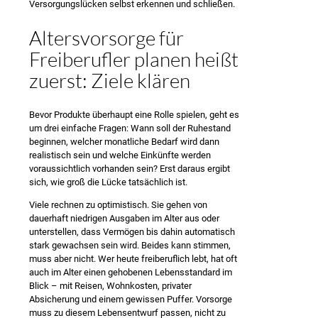
Versorgungslücken selbst erkennen und schließen.
Altersvorsorge für
Freiberufler planen heißt
zuerst: Ziele klären
Bevor Produkte überhaupt eine Rolle spielen, geht es
um drei einfache Fragen: Wann soll der Ruhestand
beginnen, welcher monatliche Bedarf wird dann
realistisch sein und welche Einkünfte werden
voraussichtlich vorhanden sein? Erst daraus ergibt
sich, wie groß die Lücke tatsächlich ist.
Viele rechnen zu optimistisch. Sie gehen von
dauerhaft niedrigen Ausgaben im Alter aus oder
unterstellen, dass Vermögen bis dahin automatisch
stark gewachsen sein wird. Beides kann stimmen,
muss aber nicht. Wer heute freiberuflich lebt, hat oft
auch im Alter einen gehobenen Lebensstandard im
Blick – mit Reisen, Wohnkosten, privater
Absicherung und einem gewissen Puffer. Vorsorge
muss zu diesem Lebensentwurf passen, nicht zu