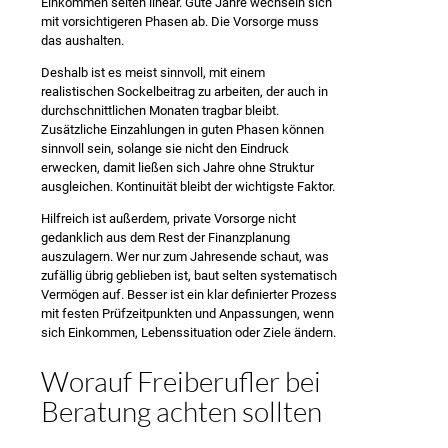
Einkommen selten linear. Gute Jahre wechseln sich
mit vorsichtigeren Phasen ab. Die Vorsorge muss
das aushalten.
Deshalb ist es meist sinnvoll, mit einem
realistischen Sockelbeitrag zu arbeiten, der auch in
durchschnittlichen Monaten tragbar bleibt.
Zusätzliche Einzahlungen in guten Phasen können
sinnvoll sein, solange sie nicht den Eindruck
erwecken, damit ließen sich Jahre ohne Struktur
ausgleichen. Kontinuität bleibt der wichtigste Faktor.
Hilfreich ist außerdem, private Vorsorge nicht
gedanklich aus dem Rest der Finanzplanung
auszulagern. Wer nur zum Jahresende schaut, was
zufällig übrig geblieben ist, baut selten systematisch
Vermögen auf. Besser ist ein klar definierter Prozess
mit festen Prüfzeitpunkten und Anpassungen, wenn
sich Einkommen, Lebenssituation oder Ziele ändern.
Worauf Freiberufler bei
Beratung achten sollten