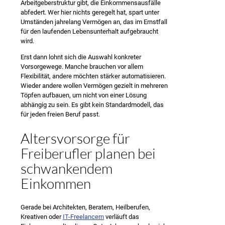
Arbeitgeberstruktur gibt, die Einkommensausfälle
abfedert. Wer hier nichts geregelt hat, spart unter
Umständen jahrelang Vermögen an, das im Ernstfall
für den laufenden Lebensunterhalt aufgebraucht
wird.
Erst dann lohnt sich die Auswahl konkreter
Vorsorgewege. Manche brauchen vor allem
Flexibilität, andere möchten stärker automatisieren.
Wieder andere wollen Vermögen gezielt in mehreren
Töpfen aufbauen, um nicht von einer Lösung
abhängig zu sein. Es gibt kein Standardmodell, das
für jeden freien Beruf passt.
Altersvorsorge für
Freiberufler planen bei
schwankendem
Einkommen
Gerade bei Architekten, Beratern, Heilberufen,
Kreativen oder
IT-Freelancern
verläuft das