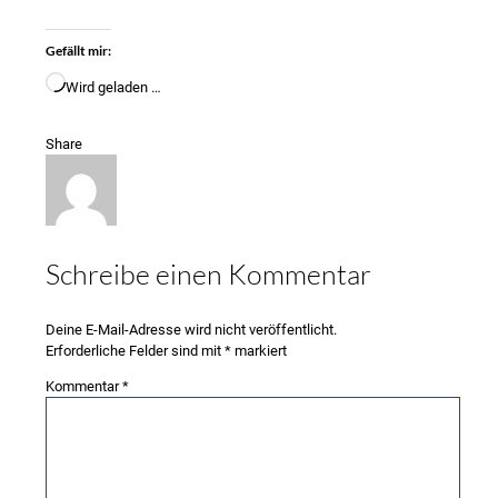
Gefällt mir:
Wird geladen …
Share
Schreibe einen Kommentar
Deine E-Mail-Adresse wird nicht veröffentlicht.
Erforderliche Felder sind mit
*
markiert
Kommentar
*