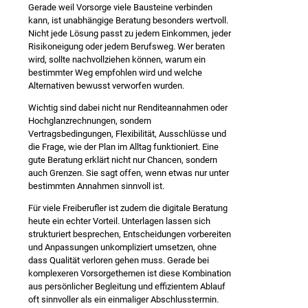
Gerade weil Vorsorge viele Bausteine verbinden
kann, ist unabhängige Beratung besonders wertvoll.
Nicht jede Lösung passt zu jedem Einkommen, jeder
Risikoneigung oder jedem Berufsweg. Wer beraten
wird, sollte nachvollziehen können, warum ein
bestimmter Weg empfohlen wird und welche
Alternativen bewusst verworfen wurden.
Wichtig sind dabei nicht nur Renditeannahmen oder
Hochglanzrechnungen, sondern
Vertragsbedingungen, Flexibilität, Ausschlüsse und
die Frage, wie der Plan im Alltag funktioniert. Eine
gute Beratung erklärt nicht nur Chancen, sondern
auch Grenzen. Sie sagt offen, wenn etwas nur unter
bestimmten Annahmen sinnvoll ist.
Für viele Freiberufler ist zudem die digitale Beratung
heute ein echter Vorteil. Unterlagen lassen sich
strukturiert besprechen, Entscheidungen vorbereiten
und Anpassungen unkompliziert umsetzen, ohne
dass Qualität verloren gehen muss. Gerade bei
komplexeren Vorsorgethemen ist diese Kombination
aus persönlicher Begleitung und effizientem Ablauf
oft sinnvoller als ein einmaliger Abschlusstermin.