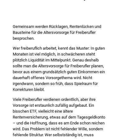
Gemeinsam werden Rücklagen, Rentenlücken und
Bausteine für die Altersvorsorge für Freiberufler
besprochen.
Wer freiberuflich arbeitet, kennt das Muster: In guten
Monaten ist viel möglich, in schwächeren steht
plötzlich Liquidität im Mittelpunkt. Genau deshalb
sollte man die Altersvorsorge für Freiberufler planen,
bevor aus einem grundsätzlich guten Einkommen ein
dauerhaft offenes Vorsorgethema wird. Nicht
irgendwann, sondern so früh, dass Spielraum für
Korrekturen bleibt.
Viele Freiberufler verdienen ordentlich, aber ihre
Vorsorge ist erstaunlich zufällig aufgebaut. Ein
bisschen ETF, vielleicht eine ältere
Rentenversicherung, etwas auf dem Tagesgeldkonto
– und die Hoffnung, dass es am Ende schon reichen
wird. Das Problem ist nicht fehlender Wille, sondern
fehlende Struktur. Wer selbstständig ist, muss