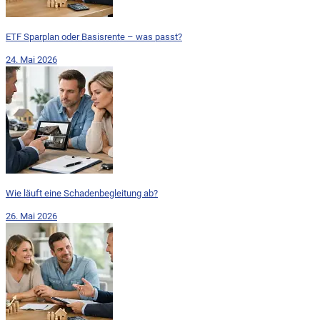
ETF Sparplan oder Basisrente – was passt?
24. Mai 2026
Wie läuft eine Schadenbegleitung ab?
26. Mai 2026