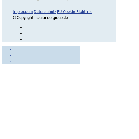
iSurance
Impressum
Datenschutz
EU-Cookie-Richtlinie
© Copyright - isurance-group.de