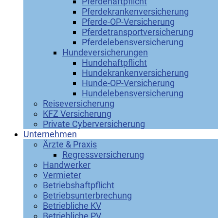
Pferdehaftpflicht
Pferdekrankenversicherung
Pferde-OP-Versicherung
Pferdetransportversicherung
Pferdelebensversicherung
Hundeversicherungen
Hundehaftpflicht
Hundekrankenversicherung
Hunde-OP-Versicherung
Hundelebensversicherung
Reiseversicherung
KFZ Versicherung
Private Cyberversicherung
Unternehmen
Ärzte & Praxis
Regressversicherung
Handwerker
Vermieter
Betriebshaftpflicht
Betriebsunterbrechung
Betriebliche KV
Betriebliche PV