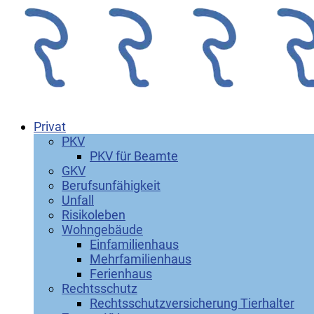
Privat
PKV
PKV für Beamte
GKV
Berufsunfähigkeit
Unfall
Risikoleben
Wohngebäude
Einfamilienhaus
Mehrfamilienhaus
Ferienhaus
Rechtsschutz
Rechtsschutzversicherung Tierhalter