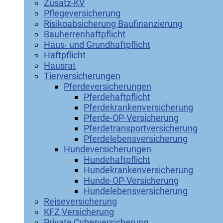
Zusatz-KV
Pflegeversicherung
Risikoabsicherung Baufinanzierung
Bauherrenhaftpflicht
Haus- und Grundhaftpflicht
Haftpflicht
Hausrat
Tierversicherungen
Pferdeversicherungen
Pferdehaftpflicht
Pferdekrankenversicherung
Pferde-OP-Versicherung
Pferdetransportversicherung
Pferdelebensversicherung
Hundeversicherungen
Hundehaftpflicht
Hundekrankenversicherung
Hunde-OP-Versicherung
Hundelebensversicherung
Reiseversicherung
KFZ Versicherung
Private Cyberversicherung