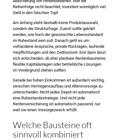
Absicherung von Hinterbliebenen. Wer die
Reihenfolge nicht beachtet, investiert womöglich viel
Geld in den falschen Topf.
Am Anfang steht deshalb keine Produktauswahl,
sondern die Strukturfrage. Zuerst sollte geklärt
werden, wie hoch der gewünschte Lebensstandard
im Ruhestand sein soll. Danach geht es um
vorhandene Ansprüche, private Rücklagen, laufende
Verpflichtungen und den Zeithorizont. Erst dann lässt
sich entscheiden, ob eher planbare Rentenbausteine,
flexible Kapitalanlagen oder betriebliche Lösungen
im Vordergrund stehen sollten.
Gerade bei hohen Einkommen ist außerdem wichtig,
zwischen Vermögensaufbau und Altersvorsorge zu
unterscheiden. Nicht jedes Depot ist automatisch
eine Ruhestandsstrategie. Und nicht jede
Rentenversicherung ist automatisch passend, nur
weil sie einen Vorsorgezweck erfüllt.
Welche Bausteine oft
sinnvoll kombiniert