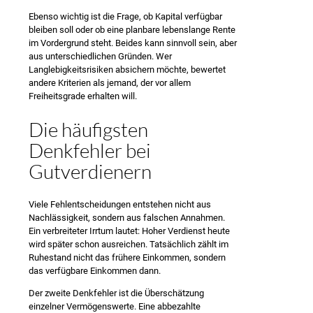
Ebenso wichtig ist die Frage, ob Kapital verfügbar
bleiben soll oder ob eine planbare lebenslange Rente
im Vordergrund steht. Beides kann sinnvoll sein, aber
aus unterschiedlichen Gründen. Wer
Langlebigkeitsrisiken absichern möchte, bewertet
andere Kriterien als jemand, der vor allem
Freiheitsgrade erhalten will.
Die häufigsten
Denkfehler bei
Gutverdienern
Viele Fehlentscheidungen entstehen nicht aus
Nachlässigkeit, sondern aus falschen Annahmen.
Ein verbreiteter Irrtum lautet: Hoher Verdienst heute
wird später schon ausreichen. Tatsächlich zählt im
Ruhestand nicht das frühere Einkommen, sondern
das verfügbare Einkommen dann.
Der zweite Denkfehler ist die Überschätzung
einzelner Vermögenswerte. Eine abbezahlte