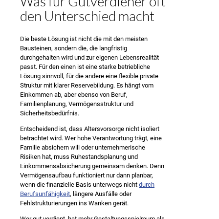
Was für Gutverdiener oft
den Unterschied macht
Die beste Lösung ist nicht die mit den meisten
Bausteinen, sondern die, die langfristig
durchgehalten wird und zur eigenen Lebensrealität
passt. Für den einen ist eine starke betriebliche
Lösung sinnvoll, für die andere eine flexible private
Struktur mit klarer Reservebildung. Es hängt vom
Einkommen ab, aber ebenso von Beruf,
Familienplanung, Vermögensstruktur und
Sicherheitsbedürfnis.
Entscheidend ist, dass Altersvorsorge nicht isoliert
betrachtet wird. Wer hohe Verantwortung trägt, eine
Familie absichern will oder unternehmerische
Risiken hat, muss Ruhestandsplanung und
Einkommensabsicherung gemeinsam denken. Denn
Vermögensaufbau funktioniert nur dann planbar,
wenn die finanzielle Basis unterwegs nicht
durch
Berufsunfähigkeit
, längere Ausfälle oder
Fehlstrukturierungen ins Wanken gerät.
Wer gut verdient, hat mehr Gestaltungsspielraum als