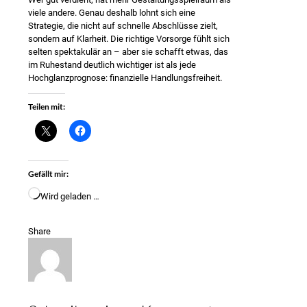
viele andere. Genau deshalb lohnt sich eine
Strategie, die nicht auf schnelle Abschlüsse zielt,
sondern auf Klarheit. Die richtige Vorsorge fühlt sich
selten spektakulär an – aber sie schafft etwas, das
im Ruhestand deutlich wichtiger ist als jede
Hochglanzprognose: finanzielle Handlungsfreiheit.
Teilen mit:
Gefällt mir:
Wird geladen …
Share