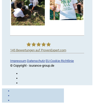
145
Bewertungen auf ProvenExpert.com
iSurance
Impressum
Datenschutz
EU-Cookie-Richtlinie
© Copyright - isurance-group.de