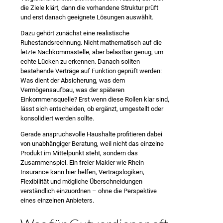
die Ziele klärt, dann die vorhandene Struktur prüft
und erst danach geeignete Lösungen auswählt.
Dazu gehört zunächst eine realistische
Ruhestandsrechnung. Nicht mathematisch auf die
letzte Nachkommastelle, aber belastbar genug, um
echte Lücken zu erkennen. Danach sollten
bestehende Verträge auf Funktion geprüft werden:
Was dient der Absicherung, was dem
Vermögensaufbau, was der späteren
Einkommensquelle? Erst wenn diese Rollen klar sind,
lässt sich entscheiden, ob ergänzt, umgestellt oder
konsolidiert werden sollte.
Gerade anspruchsvolle Haushalte profitieren dabei
von unabhängiger Beratung, weil nicht das einzelne
Produkt im Mittelpunkt steht, sondern das
Zusammenspiel. Ein freier Makler wie Rhein
Insurance kann hier helfen, Vertragslogiken,
Flexibilität und mögliche Überschneidungen
verständlich einzuordnen – ohne die Perspektive
eines einzelnen Anbieters.