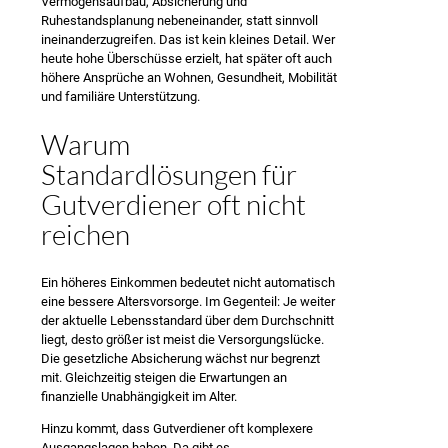
Vermögensaufbau, Absicherung und
Ruhestandsplanung nebeneinander, statt sinnvoll
ineinanderzugreifen. Das ist kein kleines Detail. Wer
heute hohe Überschüsse erzielt, hat später oft auch
höhere Ansprüche an Wohnen, Gesundheit, Mobilität
und familiäre Unterstützung.
Warum
Standardlösungen für
Gutverdiener oft nicht
reichen
Ein höheres Einkommen bedeutet nicht automatisch
eine bessere Altersvorsorge. Im Gegenteil: Je weiter
der aktuelle Lebensstandard über dem Durchschnitt
liegt, desto größer ist meist die Versorgungslücke.
Die gesetzliche Absicherung wächst nur begrenzt
mit. Gleichzeitig steigen die Erwartungen an
finanzielle Unabhängigkeit im Alter.
Hinzu kommt, dass Gutverdiener oft komplexere
Ausgangslagen haben. Da gibt es