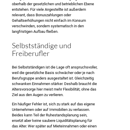
oberhalb der gesetzlichen und betrieblichen Ebene
entstehen. Für viele Angestellte ist außerdem
relevant, dass Bonuszahlungen oder
Gehaltserhöhungen nicht einfach im Konsum
verschwinden, sondern systematisch in den
langfristigen Aufbau fließen.
Selbstständige und
Freiberufler
Bei Selbstständigen ist die Lage oft anspruchsvoller,
weil die gesetzliche Basis schwächer oder je nach
Berufsgruppe anders ausgestaltet ist. Gleichzeitig
schwanken Einnahmen stärker. Deshalb braucht die
Altersvorsorge hier meist mehr Flexibilität, ohne das
Ziel aus den Augen zu verlieren.
Ein häufiger Fehler ist, sich zu stark auf das eigene
Unternehmen oder auf Immobilien zu verlassen.
Beides kann Teil der Ruhestandsplanung sein,
ersetzt aber keine saubere Liquiditätsplanung für
das Alter. Wer später auf Mieteinnahmen oder einen