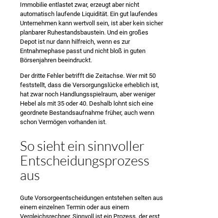
Immobilie entlastet zwar, erzeugt aber nicht
automatisch laufende Liquidität. Ein gut laufendes
Unternehmen kann wertvoll sein, ist aber kein sicher
planbarer Ruhestandsbaustein. Und ein großes
Depot ist nur dann hilfreich, wenn es zur
Entnahmephase passt und nicht bloß in guten
Börsenjahren beeindruckt.
Der dritte Fehler betrifft die Zeitachse. Wer mit 50
feststellt, dass die Versorgungslücke erheblich ist,
hat zwar noch Handlungsspielraum, aber weniger
Hebel als mit 35 oder 40. Deshalb lohnt sich eine
geordnete Bestandsaufnahme früher, auch wenn
schon Vermögen vorhanden ist.
So sieht ein sinnvoller
Entscheidungsprozess
aus
Gute Vorsorgeentscheidungen entstehen selten aus
einem einzelnen Termin oder aus einem
Vergleichsrechner. Sinnvoll ist ein Prozess, der erst