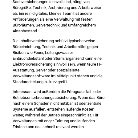
Sachversicherungen sinnvoll sind, hängt von
Bürogröße, Technik, Archivierung und Arbeitsweise
ab. Ein rein digitales, kleines Team hat andere
Anforderungen als eine Verwaltung mit festen
Büroräumen, Servertechnik und umfangreichem
Aktenbestand.
Die Inhaltsversicherung schützt typischerweise
Büroeinrichtung, Technik und Arbeitsmittel gegen
Risiken wie Feuer, Leitungswasser,
Einbruchdiebstahl oder Sturm. Ergänzend kann eine
Elektronikversicherung sinnvoll sein, wenn teure IT-
Ausstattung, Server oder spezialisierte
Verwaltungssoftware im Mittelpunkt stehen und die
Standarddeckung zu kurz greift.
Interessant wird außerdem die Ertragsausfall- oder
Betriebsunterbrechungsabsicherung. Wenn das Büro
nach einem Schaden nicht nutzbar ist oder zentrale
Systeme ausfallen, entstehen laufende Kosten
weiter, während der Betrieb eingeschränkt ist. Für
Verwaltungen mit enger Taktung und laufenden
Fristen kann das schnell relevant werden.