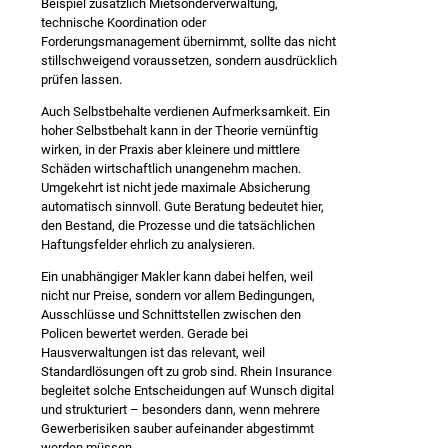
Beispiel zusätzlich Mietsonderverwaltung,
technische Koordination oder
Forderungsmanagement übernimmt, sollte das nicht
stillschweigend voraussetzen, sondern ausdrücklich
prüfen lassen.
Auch Selbstbehalte verdienen Aufmerksamkeit. Ein
hoher Selbstbehalt kann in der Theorie vernünftig
wirken, in der Praxis aber kleinere und mittlere
Schäden wirtschaftlich unangenehm machen.
Umgekehrt ist nicht jede maximale Absicherung
automatisch sinnvoll. Gute Beratung bedeutet hier,
den Bestand, die Prozesse und die tatsächlichen
Haftungsfelder ehrlich zu analysieren.
Ein unabhängiger Makler kann dabei helfen, weil
nicht nur Preise, sondern vor allem Bedingungen,
Ausschlüsse und Schnittstellen zwischen den
Policen bewertet werden. Gerade bei
Hausverwaltungen ist das relevant, weil
Standardlösungen oft zu grob sind. Rhein Insurance
begleitet solche Entscheidungen auf Wunsch digital
und strukturiert – besonders dann, wenn mehrere
Gewerberisiken sauber aufeinander abgestimmt
werden müssen.