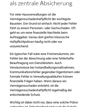
als zentrale Absicherung
Für viele Hausverwaltungen ist die
Vermögensschadenhaftpflicht der wichtigste
Baustein. Der Grund ist einfach: Nicht jeder Fehler
führt zu einem Personen- oder Sachschaden. Oft
geht es um reine finanzielle Nachteile beim
Auftraggeber. Genau dort greifen klassische
Haftpflichtpolicen häufig nicht oder nur
unzureichend.
Ein typischer Fall wäre eine Fristversäumnis, ein
Fehler bei der Abrechnung oder eine fehlerhafte
Beauftragung von Dienstleistern. Auch
Versäumnisse bei Instandhaltungsmaßnahmen,
Kommunikationsfehler gegenüber Eigentümern oder
formale Fehler in Verwaltungsabläufen können
finanzielle Folgen haben. Wenn daraus ein
Vermögensschaden entsteht, ist die
Vermögensschadenhaftpflicht regelmäßig der
entscheidende Schutz.
Wichtig ist dabei nicht nur, dass eine solche Police
vorhanden ist. Entscheidend sind auch die Details: