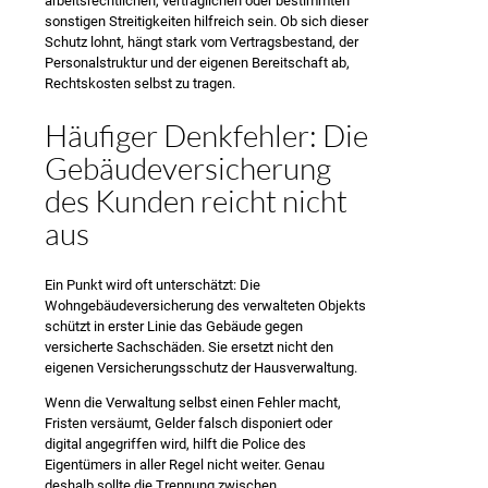
arbeitsrechtlichen, vertraglichen oder bestimmten
sonstigen Streitigkeiten hilfreich sein. Ob sich dieser
Schutz lohnt, hängt stark vom Vertragsbestand, der
Personalstruktur und der eigenen Bereitschaft ab,
Rechtskosten selbst zu tragen.
Häufiger Denkfehler: Die
Gebäudeversicherung
des Kunden reicht nicht
aus
Ein Punkt wird oft unterschätzt: Die
Wohngebäudeversicherung des verwalteten Objekts
schützt in erster Linie das Gebäude gegen
versicherte Sachschäden. Sie ersetzt nicht den
eigenen Versicherungsschutz der Hausverwaltung.
Wenn die Verwaltung selbst einen Fehler macht,
Fristen versäumt, Gelder falsch disponiert oder
digital angegriffen wird, hilft die Police des
Eigentümers in aller Regel nicht weiter. Genau
deshalb sollte die Trennung zwischen