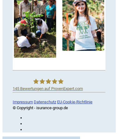
145
Bewertungen auf ProvenExpert.com
iSurance
Impressum
Datenschutz
EU-Cookie-Richtlinie
© Copyright - isurance-group.de