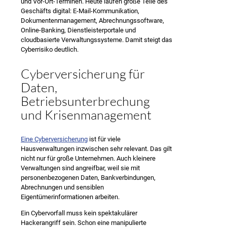
und Vor-Ort-Terminen. Heute laufen große Teile des
Geschäfts digital: E-Mail-Kommunikation,
Dokumentenmanagement, Abrechnungssoftware,
Online-Banking, Dienstleisterportale und
cloudbasierte Verwaltungssysteme. Damit steigt das
Cyberrisiko deutlich.
Cyberversicherung für
Daten,
Betriebsunterbrechung
und Krisenmanagement
Eine Cyberversicherung
ist für viele
Hausverwaltungen inzwischen sehr relevant. Das gilt
nicht nur für große Unternehmen. Auch kleinere
Verwaltungen sind angreifbar, weil sie mit
personenbezogenen Daten, Bankverbindungen,
Abrechnungen und sensiblen
Eigentümerinformationen arbeiten.
Ein Cybervorfall muss kein spektakulärer
Hackerangriff sein. Schon eine manipulierte